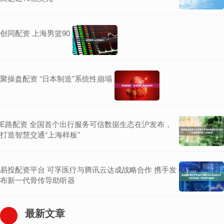
创同配资 上海男篮90
聚操盘配资 “日本制造”系统性崩塌
E路配资 全国首个出行服务可信数据生态在沪发布，
打造智慧交通“上海样板”
易投配资平台 可孚医疗与腾讯云达成战略合作 携手发
布新一代骨传导助听器
最新文章