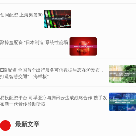
创同配资 上海男篮90
聚操盘配资 “日本制造”系统性崩塌
E路配资 全国首个出行服务可信数据生态在沪发布，
打造智慧交通“上海样板”
易投配资平台 可孚医疗与腾讯云达成战略合作 携手发
布新一代骨传导助听器
最新文章